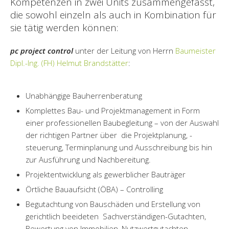
Kompetenzen in zwei Units zusammengefasst,
die sowohl einzeln als auch in Kombination für
sie tätig werden können:
pc project control
unter der Leitung von Herrn
Baumeister
Dipl.-Ing. (FH) Helmut Brandstätter
:
Unabhängige Bauherrenberatung
Komplettes Bau- und Projektmanagement in Form
einer professionellen Baubegleitung – von der Auswahl
der richtigen Partner über die Projektplanung, -
steuerung, Terminplanung und Ausschreibung bis hin
zur Ausführung und Nachbereitung.
Projektentwicklung als gewerblicher Bauträger
Örtliche Bauaufsicht (ÖBA) – Controlling
Begutachtung von Bauschäden und Erstellung von
gerichtlich beeideten Sachverständigen-Gutachten,
Bewertung von Immobilien, Nutzwertgutachten,