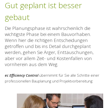
Projektmanagement GmbH
Gut geplant ist besser
Aktuelles | News
gebaut
Referenzen
Die Planungsphase ist wahrscheinlich die
wichtigste Phase bei einem Bauvorhaben.
Wenn hier die richtigen Entscheidungen
getroffen und bis ins Detail durchgeplant
werden, gehen Sie Ärger, Enttäuschungen,
aber vor allem Zeit- und Kostenfallen von
vornherein aus dem Weg.
ec Efficiency Control
übernimmt für Sie alle Schritte einer
professionellen Bauplanung und Projektvorbereitung: